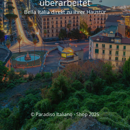
überarbeitet
Bella Italia direkt zu Ihrer Haustür
© Paradiso Italiano - Shop 2025