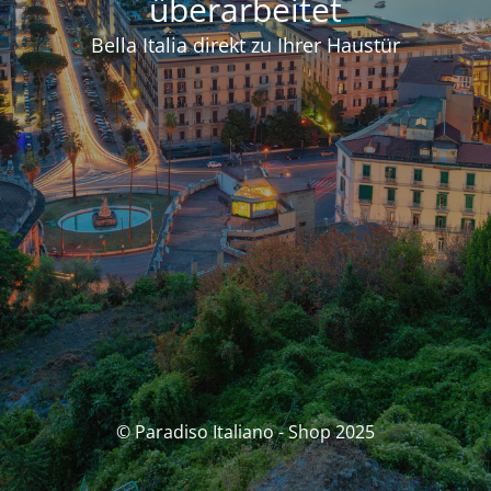
überarbeitet
Bella Italia direkt zu Ihrer Haustür
© Paradiso Italiano - Shop 2025